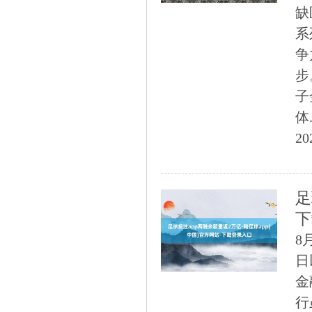
缺
系
争
步
子
体..
20
足
下
8
日
金
行